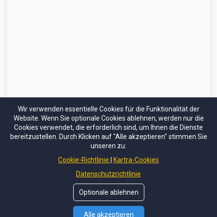
Wir verwenden essentielle Cookies für die Funktionalität der
Website. Wenn Sie optionale Cookies ablehnen, werden nur die
Cookies verwendet, die erforderlich sind, um Ihnen die Dienste
bereitzustellen. Durch Klicken auf "Alle akzeptieren" stimmen Sie
unseren zu:
Cookie-Richtlinie
Kartra-Cookies
© Copyrights by
Insa Hoffmann Artist
Datenschutzrichtlinie
Über
Kontakt
Datenschutz
Geschäftbedingungen
Optionale ablehnen
Alle akzeptieren