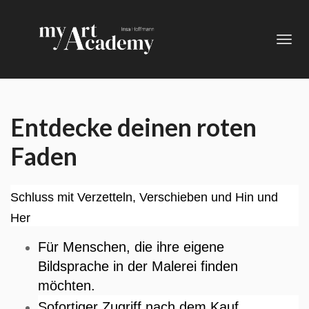
Toggl
navig
Entdecke deinen roten
Faden
Schluss mit Verzetteln, Verschieben und Hin und
Her
Für Menschen, die ihre eigene
Bildsprache in der Malerei finden
möchten.
Sofortiger Zugriff nach dem Kauf